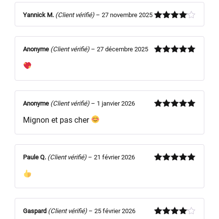
Yannick M.
(Client vérifié)
–
27 novembre 2025
Note
4
sur 5
Anonyme
(Client vérifié)
–
27 décembre 2025
Note
5
sur
5
Anonyme
(Client vérifié)
–
1 janvier 2026
Note
5
sur
Mignon et pas cher
5
Paule Q.
(Client vérifié)
–
21 février 2026
Note
5
sur
5
Gaspard
(Client vérifié)
–
25 février 2026