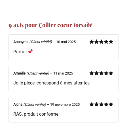
9 avis pour
Collier coeur torsadé
Anonyme
(Client vérifié)
–
10 mai 2025
Note
5
sur
Parfait
5
Armelle
(Client vérifié)
–
11 mai 2025
Note
5
sur
Jolie pièce, correspond à mes attentes
5
Aicha
(Client vérifié)
–
19 novembre 2025
Note
5
sur
RAS, produit conforme
5