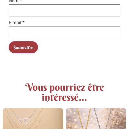
Nom
*
E-mail
*
Vous pourriez être
intéressé...