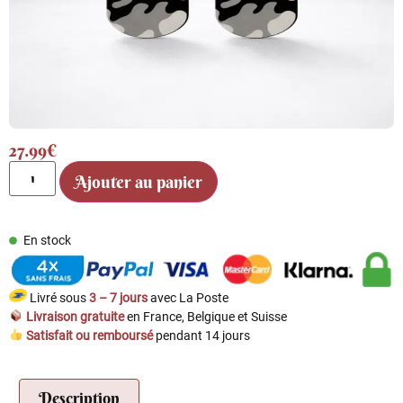
27.99
€
Ajouter au panier
En stock
Livré sous
3 – 7 jours
avec La Poste
Livraison gratuite
en France, Belgique et Suisse
Satisfait ou remboursé
pendant 14 jours
Description