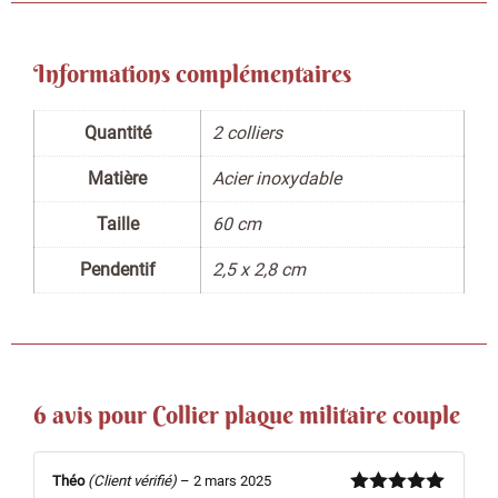
Informations complémentaires
Quantité
2 colliers
Matière
Acier inoxydable
Taille
60 cm
Pendentif
2,5 x 2,8 cm
6 avis pour
Collier plaque militaire couple
Théo
(Client vérifié)
–
2 mars 2025