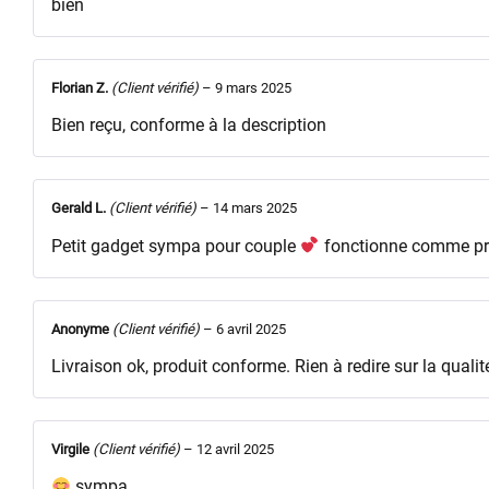
bien
Florian Z.
(Client vérifié)
–
9 mars 2025
Bien reçu, conforme à la description
Gerald L.
(Client vérifié)
–
14 mars 2025
Petit gadget sympa pour couple
fonctionne comme p
Anonyme
(Client vérifié)
–
6 avril 2025
Livraison ok, produit conforme. Rien à redire sur la qualit
Virgile
(Client vérifié)
–
12 avril 2025
sympa