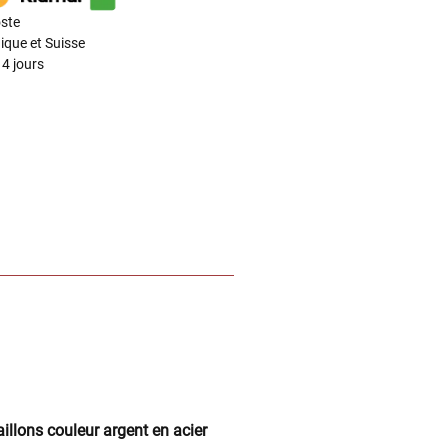
ste
ique et Suisse
4 jours
illons couleur argent en acier