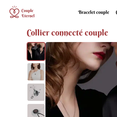
Bracelet couple
Collier connecté couple