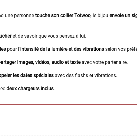
nd une personne
touche son collier Totwoo
, le bijou
envoie un sig
oucher
et de savoir que vous pensez à lui.
les
pour
l’intensité de la lumière et des vibrations
selon vos préf
artager images, vidéos, audio et texte
avec votre partenaire.
ppeler les dates spéciales
avec des flashs et vibrations.
vec
deux chargeurs inclus
.