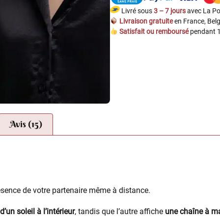
Livré sous
3 – 7 jours
avec La Po
Livraison gratuite
en France, Belg
Satisfait ou remboursé
pendant 1
Avis (15)
ésence de votre partenaire même à distance.
d’un soleil à l’intérieur
, tandis que l’autre affiche
une chaîne à ma