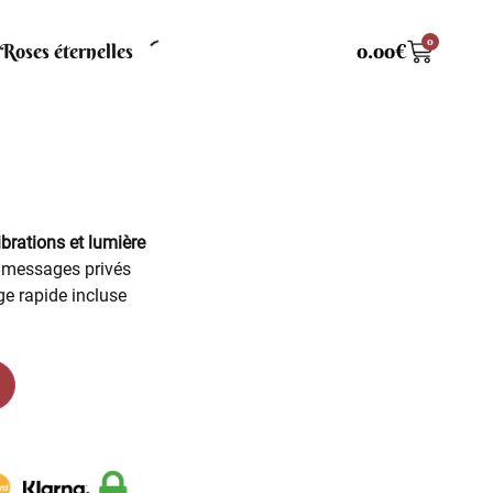
0
Roses éternelles
0.00
€
brations et lumière
 messages privés
ge rapide incluse