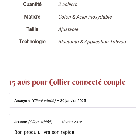
Quantité
2 colliers
Matière
Coton & Acier inoxydable
Taille
Ajustable
Technologie
Bluetooth & Application Totwoo
15 avis pour
Collier connecté couple
Anonyme
(Client vérifié)
–
30 janvier 2025
Joanne
(Client vérifié)
–
11 février 2025
Bon produit, livraison rapide