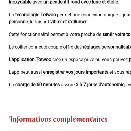
inoxydable
avec
un pendentif rond avec lune et étoile
.
La
technologie Totwoo
permet une connexion unique : qua
personne
, le faisant
vibrer et s’allumer
.
Cette fonctionnalité permet à votre proche de
sentir votre t
Le collier connecté couple offre des
réglages personnalisab
L’application Totwoo
crée un espace privé où vous pouvez
p
L’app peut aussi
enregistrer vos jours importants
et vous
ra
La
charge de 60 minutes
assure
3 à 7 jours d’autonomie
, a
Informations complémentaires