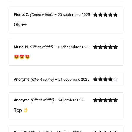
Note
4
sur 5
Pierrot Z.
(Client vérifié)
–
20 septembre 2025
Note
5
sur
OK ++
5
Muriel N.
(Client vérifié)
–
19 décembre 2025
Note
5
sur
5
Anonyme
(Client vérifié)
–
21 décembre 2025
Note
4
sur 5
Anonyme
(Client vérifié)
–
24 janvier 2026
Note
5
sur
Top
5