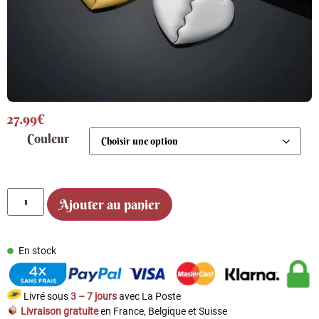
27.99
€
Couleur
Ajouter au panier
En stock
Livré sous
3 – 7 jours
avec La Poste
Livraison gratuite
en France, Belgique et Suisse