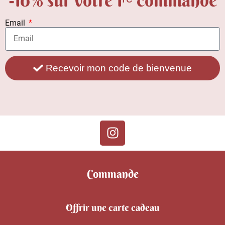
-10% sur votre 1ʳᵉ commande
Email
Recevoir mon code de bienvenue
Commande
Offrir une carte cadeau