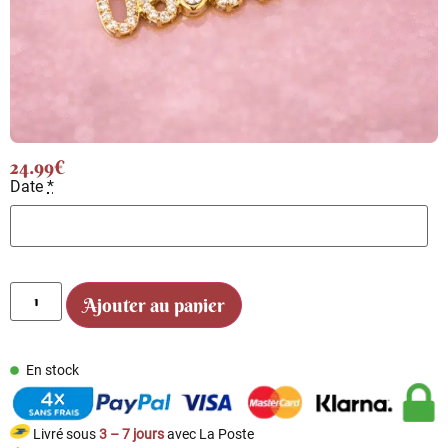
24.99
€
Date
*
Ajouter au panier
En stock
Livré sous
3 – 7 jours
avec La Poste