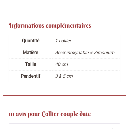
Informations complémentaires
Quantité
1 collier
Matière
Acier inoxydable & Zirconium
Taille
40 cm
Pendentif
3 à 5 cm
10 avis pour
Collier couple date