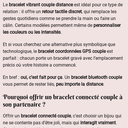
Le
bracelet vibrant couple distance
est idéal pour ce type de
relation : il offre un
retour tactile discret
, qui remplace les
gestes quotidiens comme se prendre la main ou faire un
câlin. Certains modèles permettent même de
personnaliser
les couleurs ou les intensités
.
Et si vous cherchez une alternative plus symbolique que
technologique, le
bracelet coordonnées GPS couple
est
parfait : chacun porte un bracelet gravé avec l’emplacement
précis où votre histoire a commencé.
En bref :
oui, c’est fait pour ça
. Un
bracelet bluetooth couple
vous permet de rester liés,
peu importe la distance
.
Pourquoi offrir un bracelet connecté couple à
son partenaire ?
Offrir un
bracelet connecté couple
, c’est choisir un bijou qui
ne se contente pas d’être joli, mais qui
interagit vraiment
.