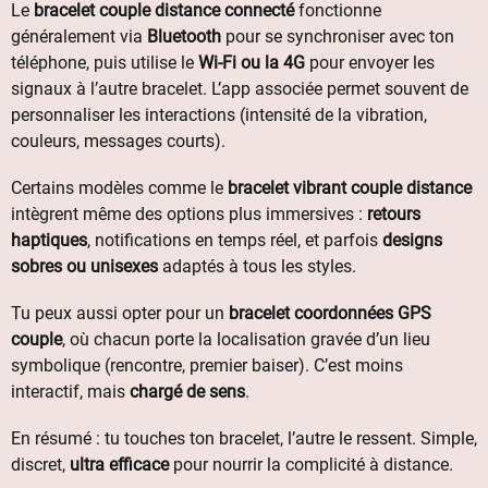
Le
bracelet couple distance connecté
fonctionne
généralement via
Bluetooth
pour se synchroniser avec ton
téléphone, puis utilise le
Wi-Fi ou la 4G
pour envoyer les
signaux à l’autre bracelet. L’app associée permet souvent de
personnaliser les interactions (intensité de la vibration,
couleurs, messages courts).
Certains modèles comme le
bracelet vibrant couple distance
intègrent même des options plus immersives :
retours
haptiques
, notifications en temps réel, et parfois
designs
sobres ou unisexes
adaptés à tous les styles.
Tu peux aussi opter pour un
bracelet coordonnées GPS
couple
, où chacun porte la localisation gravée d’un lieu
symbolique (rencontre, premier baiser). C’est moins
interactif, mais
chargé de sens
.
En résumé : tu touches ton bracelet, l’autre le ressent. Simple,
discret,
ultra efficace
pour nourrir la complicité à distance.