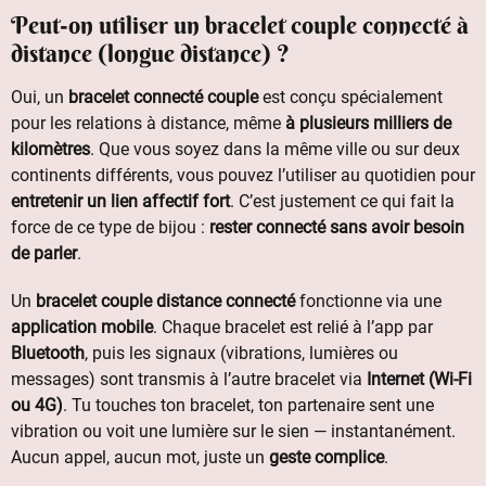
Peut-on utiliser un bracelet couple connecté à
distance (longue distance) ?
Oui, un
bracelet connecté couple
est conçu spécialement
pour les relations à distance, même
à plusieurs milliers de
kilomètres
. Que vous soyez dans la même ville ou sur deux
continents différents, vous pouvez l’utiliser au quotidien pour
entretenir un lien affectif fort
. C’est justement ce qui fait la
force de ce type de bijou :
rester connecté sans avoir besoin
de parler
.
Un
bracelet couple distance connecté
fonctionne via une
application mobile
. Chaque bracelet est relié à l’app par
Bluetooth
, puis les signaux (vibrations, lumières ou
messages) sont transmis à l’autre bracelet via
Internet (Wi-Fi
ou 4G)
. Tu touches ton bracelet, ton partenaire sent une
vibration ou voit une lumière sur le sien — instantanément.
Aucun appel, aucun mot, juste un
geste complice
.