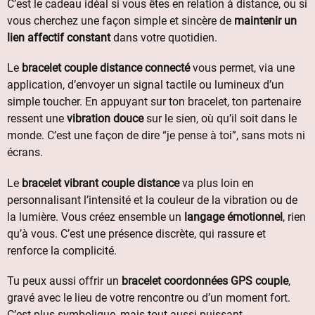
C’est le cadeau idéal si vous êtes en relation à distance, ou si
vous cherchez une façon simple et sincère de
maintenir un
lien affectif constant
dans votre quotidien.
Le
bracelet couple distance connecté
vous permet, via une
application, d’envoyer un signal tactile ou lumineux d’un
simple toucher. En appuyant sur ton bracelet, ton partenaire
ressent une
vibration douce
sur le sien, où qu’il soit dans le
monde. C’est une façon de dire “je pense à toi”, sans mots ni
écrans.
Le
bracelet vibrant couple distance
va plus loin en
personnalisant l’intensité et la couleur de la vibration ou de
la lumière. Vous créez ensemble un
langage émotionnel
, rien
qu’à vous. C’est une présence discrète, qui rassure et
renforce la complicité.
Tu peux aussi offrir un
bracelet coordonnées GPS couple
,
gravé avec le lieu de votre rencontre ou d’un moment fort.
C’est plus symbolique, mais tout aussi puissant.