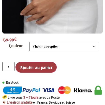
139.99
€
Couleur
Ajouter au panier
En stock
Livré sous
3 – 7 jours
avec La Poste
Livraison gratuite
en France, Belgique et Suisse