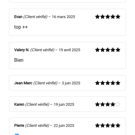
Evan
(Client vérifié)
–
16 mars 2025
Note
5
sur
top ++
5
Valery N.
(Client vérifié)
–
19 avril 2025
Note
5
sur
Bien
5
Jean Marc
(Client vérifié)
–
3 juin 2025
Note
5
sur
5
Karen
(Client vérifié)
–
19 juin 2025
Note
4
sur 5
Pierre
(Client vérifié)
–
22 juin 2025
Note
5
sur