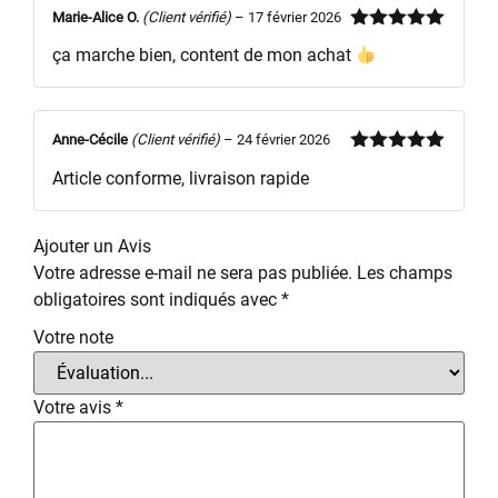
Marie-Alice O.
(Client vérifié)
–
17 février 2026
Note
5
sur
ça marche bien, content de mon achat
5
Anne-Cécile
(Client vérifié)
–
24 février 2026
Note
5
sur
Article conforme, livraison rapide
5
Ajouter un Avis
Votre adresse e-mail ne sera pas publiée.
Les champs
obligatoires sont indiqués avec
*
Votre note
Votre avis
*