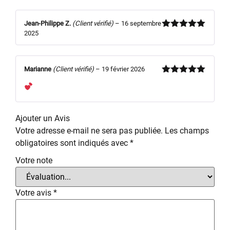
Jean-Philippe Z.
(Client vérifié)
–
16 septembre
2025
Note
5
sur
5
Marianne
(Client vérifié)
–
19 février 2026
Note
5
sur
5
Ajouter un Avis
Votre adresse e-mail ne sera pas publiée.
Les champs
obligatoires sont indiqués avec
*
Votre note
Votre avis
*