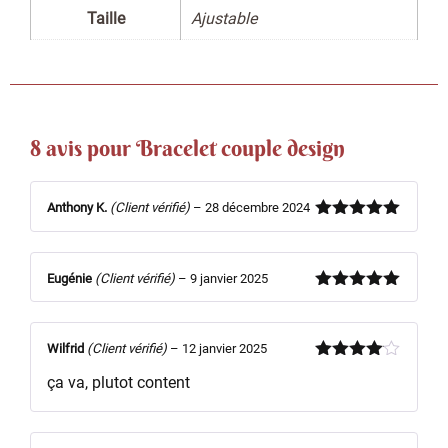
Taille
Ajustable
8 avis pour
Bracelet couple design
Anthony K.
(Client vérifié)
–
28 décembre 2024
Note
5
sur
5
Eugénie
(Client vérifié)
–
9 janvier 2025
Note
5
sur
5
Wilfrid
(Client vérifié)
–
12 janvier 2025
Note
4
ça va, plutot content
sur 5