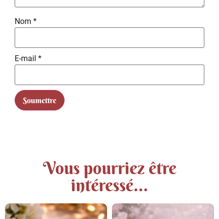
Nom
*
E-mail
*
Vous pourriez être
intéressé...