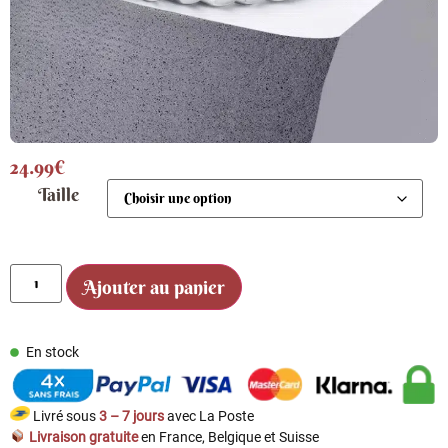
24.99
€
Taille
Ajouter au panier
En stock
Livré sous
3 – 7 jours
avec La Poste
Livraison gratuite
en France, Belgique et Suisse