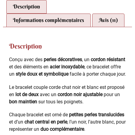
Description
Informations complémentaires
Avis (11)
Description
Conçu avec des
perles décoratives
, un
cordon résistant
et des éléments en
acier inoxydable
, ce bracelet offre
un
style doux et symbolique
facile à porter chaque jour.
Le bracelet couple corde chat noir et blanc est proposé
en
lot de deux
avec un
cordon noir ajustable
pour un
bon maintien
sur tous les poignets.
Chaque bracelet est orné de
petites perles translucides
et d’un
chat central en perle
, l’un noir, l’autre blanc, pour
représenter un
duo complémentaire
.