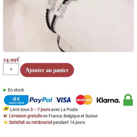
24.99
€
Ajouter au panier
En stock
Livré sous
3 – 7 jours
avec La Poste
Livraison gratuite
en France, Belgique et Suisse
Satisfait ou remboursé
pendant 14 jours