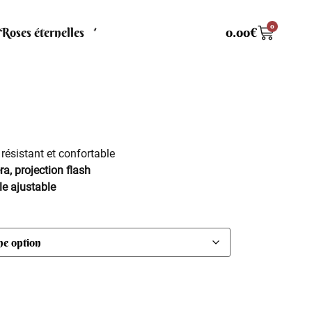
0
Roses éternelles
0.00
€
, résistant et confortable
ra, projection flash
lle ajustable