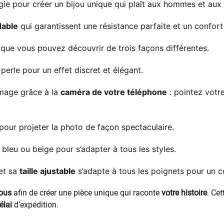
ie pour créer un bijou unique qui plaît aux hommes et au
dable
qui garantissent une résistance parfaite et un confort
que vous pouvez découvrir de trois façons différentes.
perle pour un effet discret et élégant.
image grâce à la
caméra de votre téléphone
: pointez votre
pour projeter la photo de façon spectaculaire.
, bleu ou beige pour s’adapter à tous les styles.
et sa
taille ajustable
s’adapte à tous les poignets pour un co
vous
afin de créer une pièce unique qui raconte
votre histoire
. Ce
élai
d’expédition.