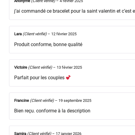
Anonyme
(Client vérifié)
–
4 février 2025
j’ai commandé ce bracelet pour la saint valentin et c’est 
Lara
(Client vérifié)
–
12 février 2025
Produit conforme, bonne qualité
Victoire
(Client vérifié)
–
13 février 2025
Parfait pour les couples
Francine
(Client vérifié)
–
19 septembre 2025
Bien reçu. conforme à la description
Samira
(Client vérifié)
–
17 janvier 2026