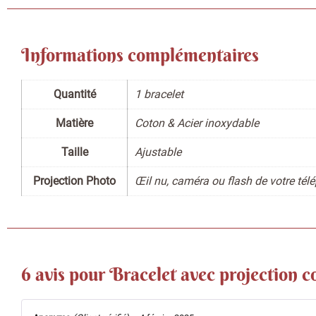
Informations complémentaires
Quantité
1 bracelet
Matière
Coton & Acier inoxydable
Taille
Ajustable
Projection Photo
Œil nu, caméra ou flash de votre tél
6 avis pour
Bracelet avec projection c