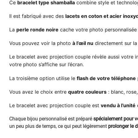
Ce
bracelet type shamballa
combine style et technolog
Il est fabriqué avec des
lacets en coton et acier inoxy
La
perle ronde noire
cache votre photo personnalisée 
V
ous pouvez voir la photo
à l’œil nu
directement sur la 
Le bracelet avec projection couple révèle aussi votre 
votre photo s’affiche sur l’écran.
La troisième option utilise le
flash de votre téléphone
Vous avez le choix entre
quatre couleurs
: blanc, rose
Le bracelet avec projection couple est
vendu à l’unité
Chaque bijou personnalisé est préparé
spécialement pour 
un peu plus de temps, ce qui peut légèrement
prolonger le d