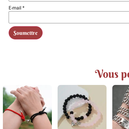
E-mail
*
Vous po