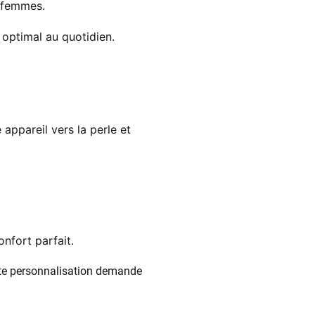
x femmes.
 optimal au quotidien.
 appareil vers la perle et
nfort parfait.
tte personnalisation demande