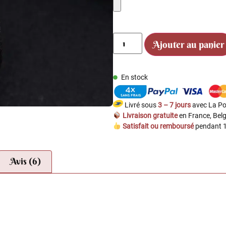
Ajouter au panier
En stock
Livré sous
3 – 7 jours
avec La Po
Livraison gratuite
en France, Belg
Satisfait ou remboursé
pendant 1
Avis (6)