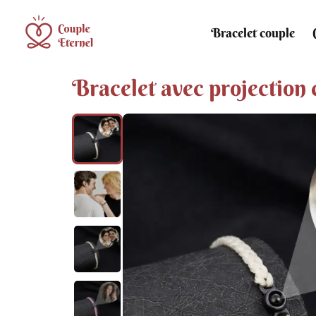
Bracelet couple
Bracelet avec projection 