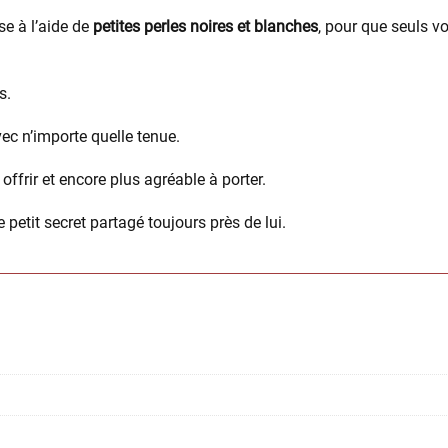
se à l’aide de
petites perles noires et blanches
, pour que seuls v
s.
vec n’importe quelle tenue.
offrir et encore plus agréable à porter.
e petit secret partagé toujours près de lui.