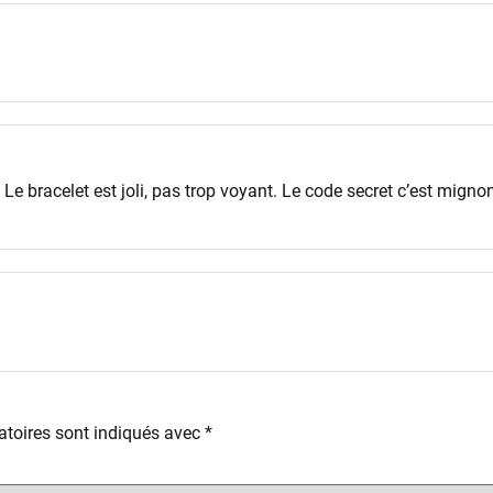
si. Le bracelet est joli, pas trop voyant. Le code secret c’est mig
toires sont indiqués avec
*