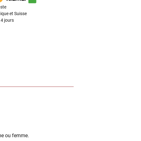
ste
ique et Suisse
4 jours
mme ou femme.