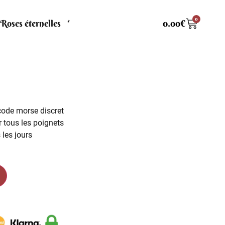
0
Roses éternelles
0.00
€
ode morse discret
 tous les poignets
 les jours