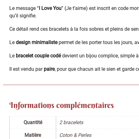
Le message “
I Love You
” (Je t’aime) est inscrit en code mor
qu’il signifie.
Ce détail rend ces bracelets à la fois sobres et pleins de sen
Le
design minimaliste
permet de les porter tous les jours, a
Le
bracelet couple codé
devient un bijou complice, simple à 
Il est vendu par
paire
, pour que chacun ait le sien et garde c
Informations complémentaires
Quantité
2 bracelets
Matière
Coton & Perles