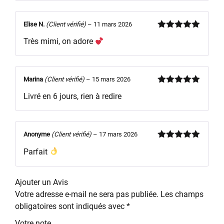
Elise N.
(Client vérifié)
–
11 mars 2026
Note
5
sur
Très mimi, on adore
5
Marina
(Client vérifié)
–
15 mars 2026
Note
5
sur
Livré en 6 jours, rien à redire
5
Anonyme
(Client vérifié)
–
17 mars 2026
Note
5
sur
Parfait
5
Ajouter un Avis
Votre adresse e-mail ne sera pas publiée.
Les champs
obligatoires sont indiqués avec
*
Votre note