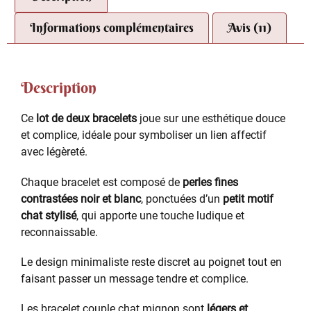
Informations complémentaires
Avis (11)
Description
Ce
lot de deux bracelets
joue sur une esthétique douce
et complice, idéale pour symboliser un lien affectif
avec légèreté.
Chaque bracelet est composé de
perles fines
contrastées noir et blanc
, ponctuées d’un
petit motif
chat stylisé
, qui apporte une touche ludique et
reconnaissable.
Le design minimaliste reste discret au poignet tout en
faisant passer un message tendre et complice.
Les bracelet couple chat mignon sont
légers et