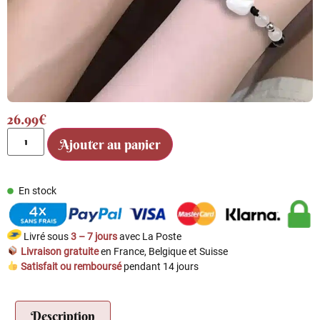
26.99
€
Ajouter au panier
En stock
Livré sous
3 – 7 jours
avec La Poste
Livraison gratuite
en France, Belgique et Suisse
Satisfait ou remboursé
pendant 14 jours
Description