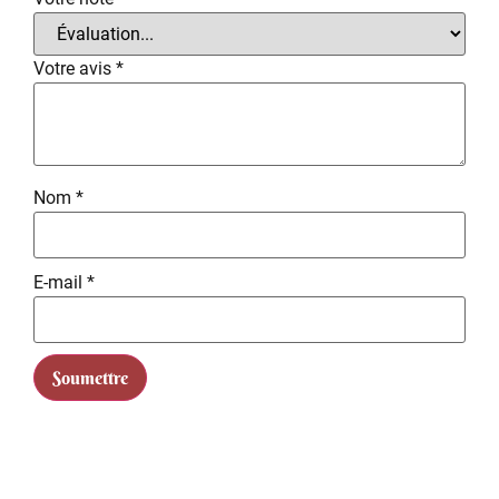
Votre avis
*
Nom
*
E-mail
*