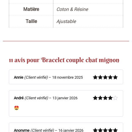
Matière
Coton & Résine
Taille
Ajustable
11 avis pour
Bracelet couple chat mignon
Annie
(Client vérifié)
–
18 novembre 2025
Note
5
sur
5
André
(Client vérifié)
–
13 janvier 2026
Note
4
sur 5
Anonyme
(Client vérifié)
–
16 janvier 2026