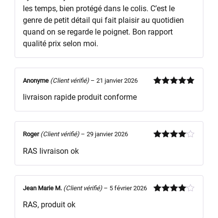
les temps, bien protégé dans le colis. C’est le
genre de petit détail qui fait plaisir au quotidien
quand on se regarde le poignet. Bon rapport
qualité prix selon moi.
Anonyme
(Client vérifié)
–
21 janvier 2026
Note
5
sur
livraison rapide produit conforme
5
Roger
(Client vérifié)
–
29 janvier 2026
Note
4
RAS livraison ok
sur 5
Jean Marie M.
(Client vérifié)
–
5 février 2026
Note
4
RAS, produit ok
sur 5