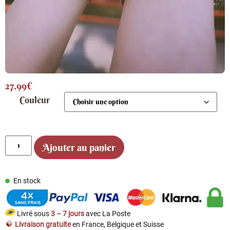
27.99
€
Couleur
Ajouter au panier
En stock
Livré sous
3 – 7 jours
avec La Poste
Livraison gratuite
en France, Belgique et Suisse