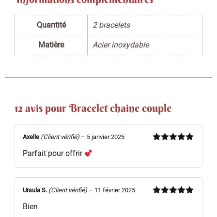
Quantité
2 bracelets
Matière
Acier inoxydable
12 avis pour
Bracelet chaine couple
Axelle
(Client vérifié)
–
5 janvier 2025
Note
5
sur
Parfait pour offrir
5
Ursula S.
(Client vérifié)
–
11 février 2025
Note
5
sur
Bien
5