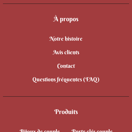
À propos
Notre histoire
Avis clients
Contact
Questions fréquentes (FAQ)
Produits
Bijoux de couple
Porte clés couple