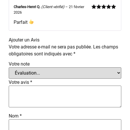
Charles-Henri Q.
(Client vérifié)
–
21 février
2026
Note
5
sur
5
Parfait
Ajouter un Avis
Votre adresse e-mail ne sera pas publiée.
Les champs
obligatoires sont indiqués avec
*
Votre note
Votre avis
*
Nom
*