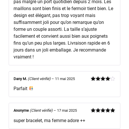
pas malgré un port quotidien depuis 2 mois. Les
maillons sont bien finis et le fermoir tient bien. Le
design est élégant, pas trop voyant mais
suffisamment joli pour qu’on remarque qu’on
forme un couple assorti. La taille s’ajuste
facilement et convient aussi bien aux poignets
fins qu’un peu plus larges. Livraison rapide en 6
jours dans un joli emballage. Je recommande
vraiment !
Dany M.
(Client vérifié)
–
11 mai 2025
Note
4
Parfait
sur 5
Anonyme
(Client vérifié)
–
17 mai 2025
Note
5
sur
super bracelet, ma femme adore ++
5