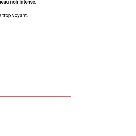
eau noir intense
.
e trop voyant.