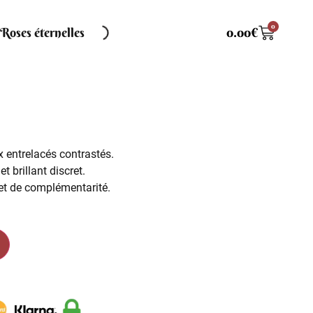
0
Roses éternelles
0.00
€
entrelacés contrastés.
et brillant discret.
et de complémentarité.