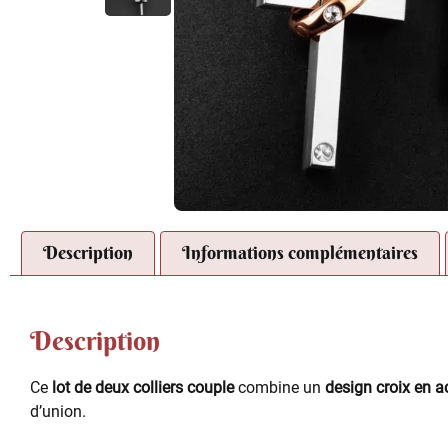
Description
Informations complémentaires
Description
Ce
lot de deux colliers couple
combine un
design croix en a
d’union.