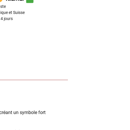
ste
ique et Suisse
4 jours
créant un symbole fort