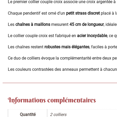
Le premier collier couple croix associe une croix argentée 
Chaque pendentif est orné d’un
petit strass discret
placé à l
Les
chaînes à maillons
mesurent
45 cm de longueur
, idéal
Le collier couple croix est fabriqué en
acier inoxydable
, ce 
Les chaînes restent
robustes mais élégantes
, faciles à port
Ce duo de colliers évoque la complémentarité entre deux 
Les couleurs contrastées des anneaux permettent à chacun 
Informations complémentaires
Quantité
2 colliers