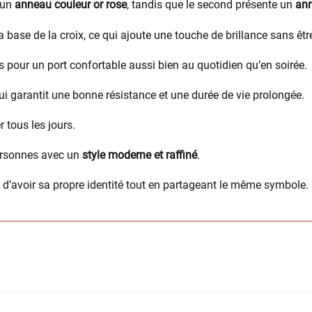
à un
anneau couleur or rose
, tandis que le second présente un
ann
a base de la croix, ce qui ajoute une touche de brillance sans êtr
es pour un port confortable aussi bien au quotidien qu’en soirée.
qui garantit une bonne résistance et une durée de vie prolongée.
er tous les jours.
personnes avec un
style moderne et raffiné
.
d’avoir sa propre identité tout en partageant le même symbole.