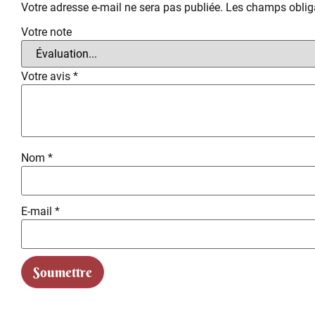
Votre adresse e-mail ne sera pas publiée.
Les champs obliga
Votre note
Votre avis
*
Nom
*
E-mail
*