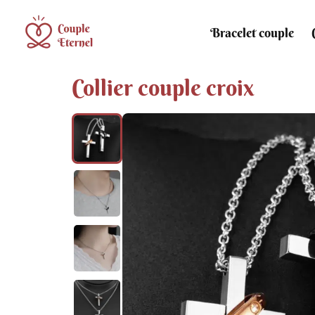
Bracelet couple
Collier couple croix