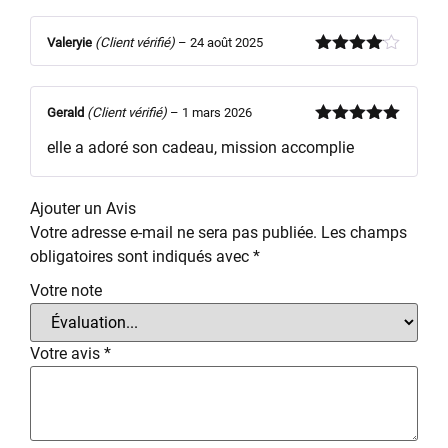
5
Valeryie
(Client vérifié)
–
24 août 2025
Note
4
sur 5
Gerald
(Client vérifié)
–
1 mars 2026
Note
5
sur
elle a adoré son cadeau, mission accomplie
5
Ajouter un Avis
Votre adresse e-mail ne sera pas publiée.
Les champs
obligatoires sont indiqués avec
*
Votre note
Votre avis
*