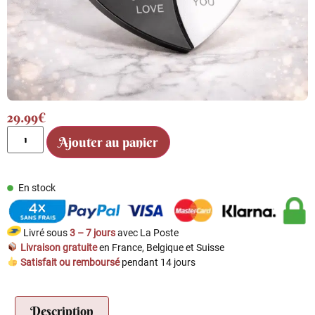
29.99
€
Ajouter au panier
En stock
Livré sous
3 – 7 jours
avec La Poste
Livraison gratuite
en France, Belgique et Suisse
Satisfait ou remboursé
pendant 14 jours
Description