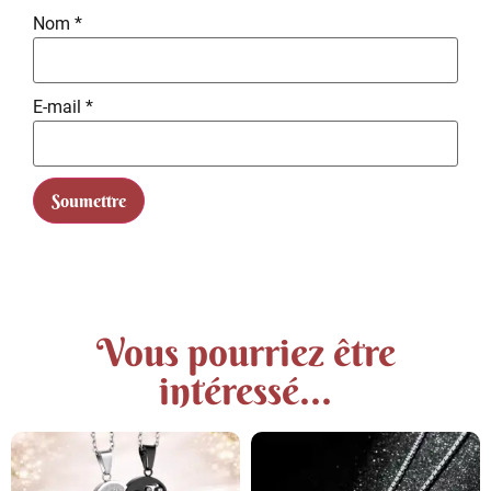
Nom
*
E-mail
*
Vous pourriez être
intéressé...