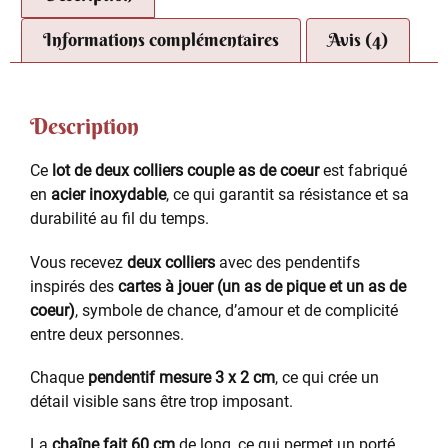
Informations complémentaires
Avis (4)
Description
Ce
lot de deux colliers couple as de coeur
est fabriqué
en
acier inoxydable
, ce qui garantit sa résistance et sa
durabilité au fil du temps.
Vous recevez
deux colliers
avec des pendentifs
inspirés des
cartes à jouer (un as de pique et un as de
coeur)
, symbole de chance, d’amour et de complicité
entre deux personnes.
Chaque
pendentif mesure 3 x 2 cm
, ce qui crée un
détail visible sans être trop imposant.
La
chaîne fait 60 cm
de long, ce qui permet un porté