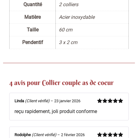
Quantité
2 colliers
Matière
Acier inoxydable
Taille
60 cm
Pendentif
3 x 2 cm
4 avis pour
Collier couple as de coeur
Linda
(Client vérifié)
–
23 janvier 2026
Note
5
sur
reçu rapidement, joli produit conforme
5
Rodolphe
(Client vérifié)
–
2 février 2026