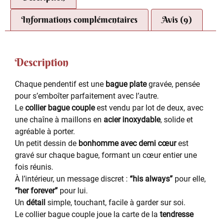
Informations complémentaires
Avis (9)
Description
Chaque pendentif est une
bague plate
gravée, pensée
pour s’emboîter parfaitement avec l’autre.
Le
collier bague couple
est vendu par lot de deux, avec
une chaîne à maillons en
acier inoxydable
, solide et
agréable à porter.
Un petit dessin de
bonhomme avec demi cœur
est
gravé sur chaque bague, formant un cœur entier une
fois réunis.
À l’intérieur, un message discret :
“his always”
pour elle,
“her forever”
pour lui.
Un
détail
simple, touchant, facile à garder sur soi.
Le collier bague couple joue la carte de la
tendresse