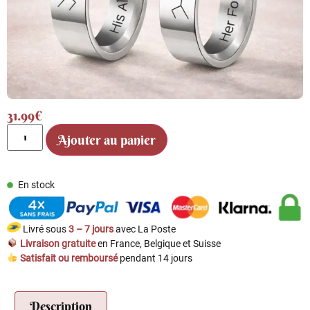
31.99
€
Ajouter au panier
En stock
Livré sous
3 – 7 jours
avec La Poste
Livraison gratuite
en France, Belgique et Suisse
Satisfait ou remboursé
pendant 14 jours
Description