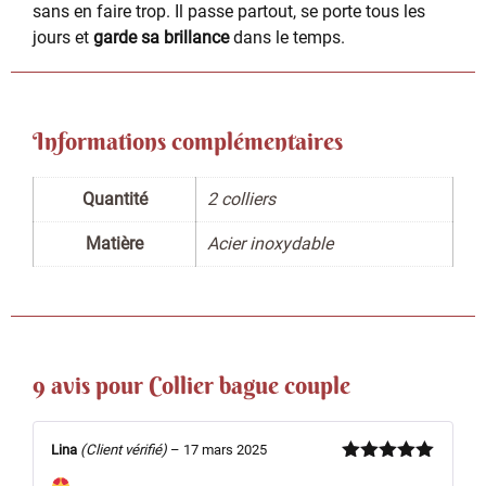
sans en faire trop. Il passe partout, se porte tous les
jours et
garde sa brillance
dans le temps.
Informations complémentaires
Quantité
2 colliers
Matière
Acier inoxydable
9 avis pour
Collier bague couple
Lina
(Client vérifié)
–
17 mars 2025
Note
5
sur