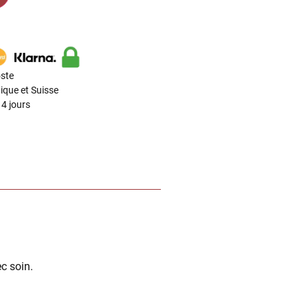
ste
ique et Suisse
4 jours
c soin.