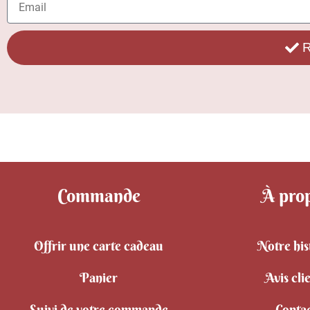
R
Commande
À pro
Offrir une carte cadeau
Notre his
Panier
Avis cli
Suivi de votre commande
Conta