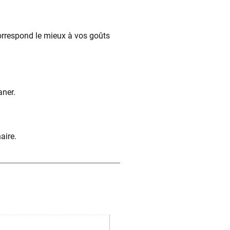
correspond le mieux à vos goûts
aner.
aire.