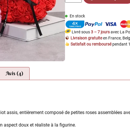
En stock
Livré sous
3 – 7 jours
avec La Po
Livraison gratuite
en France, Belg
Satisfait ou remboursé
pendant 1
Avis (4)
hiot assis, entièrement composé de petites roses assemblées ave
n aspect doux et réaliste à la figurine.