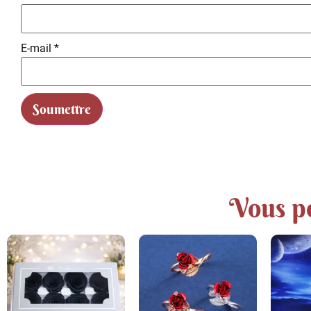
E-mail
*
Vous po