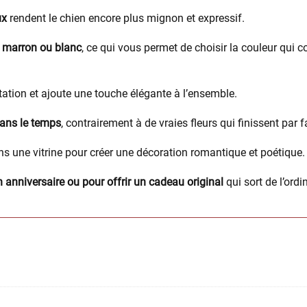
ux
rendent le chien encore plus mignon et expressif.
s, marron ou blanc
, ce qui vous permet de choisir la couleur qui 
tation et ajoute une touche élégante à l’ensemble.
dans le temps
, contrairement à de vraies fleurs qui finissent par f
 une vitrine pour créer une décoration romantique et poétique.
n anniversaire ou pour offrir un cadeau original
qui sort de l’ordin