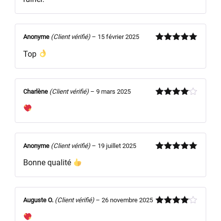
Anonyme
(Client vérifié)
–
15 février 2025
Note
5
sur
Top
5
Charlène
(Client vérifié)
–
9 mars 2025
Note
4
sur 5
Anonyme
(Client vérifié)
–
19 juillet 2025
Note
5
sur
Bonne qualité
5
Auguste O.
(Client vérifié)
–
26 novembre 2025
Note
4
sur 5