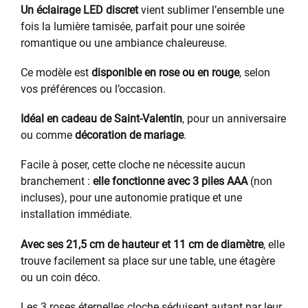
Un éclairage LED discret
vient sublimer l’ensemble une
fois la lumière tamisée, parfait pour une soirée
romantique ou une ambiance chaleureuse.
Ce modèle est
disponible en rose ou en rouge
, selon
vos préférences ou l’occasion.
Idéal en cadeau de Saint-Valentin
, pour un anniversaire
ou comme
décoration de mariage
.
Facile à poser, cette cloche ne nécessite aucun
branchement :
elle fonctionne avec 3 piles AAA
(non
incluses), pour une autonomie pratique et une
installation immédiate.
Avec ses 21,5 cm de hauteur et 11 cm de diamètre
, elle
trouve facilement sa place sur une table, une étagère
ou un coin déco.
Les 3 roses éternelles cloche séduisent autant par leur