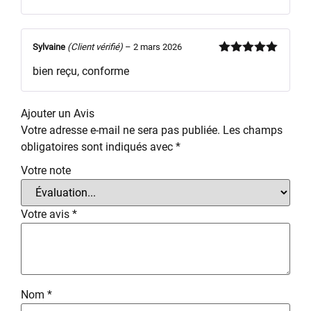
Sylvaine
(Client vérifié)
–
2 mars 2026
Note
5
sur
bien reçu, conforme
5
Ajouter un Avis
Votre adresse e-mail ne sera pas publiée.
Les champs
obligatoires sont indiqués avec
*
Votre note
Votre avis
*
Nom
*