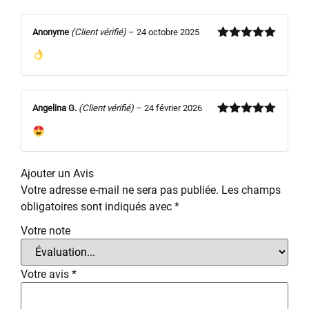
Anonyme
(Client vérifié)
–
24 octobre 2025
Note
5
sur
5
Angelina G.
(Client vérifié)
–
24 février 2026
Note
5
sur
5
Ajouter un Avis
Votre adresse e-mail ne sera pas publiée.
Les champs
obligatoires sont indiqués avec
*
Votre note
Votre avis
*