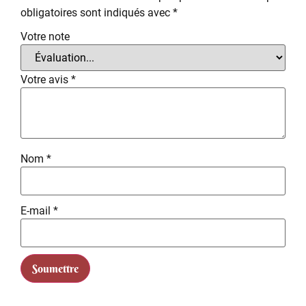
obligatoires sont indiqués avec
*
Votre note
Votre avis
*
Nom
*
E-mail
*