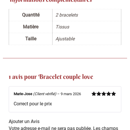
Quantité
2 bracelets
Matière
Tissus
Taille
Ajustable
1 avis pour
Bracelet couple love
Marie-Jose
(Client vérifié)
–
9 mars 2026
Note
5
sur
Correct pour le prix
5
Ajouter un Avis
Votre adresse e-mail ne sera pas publiée.
Les champs