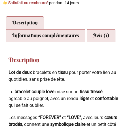
Satisfait ou remboursé
pendant 14 jours
Description
Informations complémentaires
Avis (1)
Description
Lot de deux
bracelets en
tissu
pour porter votre lien au
quotidien, sans prise de tête.
Le
bracelet couple love
mise sur un
tissu tressé
agréable au poignet, avec un rendu
léger
et
confortable
qui se fait oublier.
Les messages
“FOREVER”
et
“LOVE”
, avec leurs
cœurs
brodés
, donnent une
symbolique claire
et un petit côté