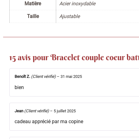
Matière
Acier inoxydable
Taille
Ajustable
15 avis pour
Bracelet couple coeur bat
Benoît Z.
(Client vérifié)
–
31 mai 2025
bien
Jean
(Client vérifié)
–
5 juillet 2025
cadeau apprécié par ma copine