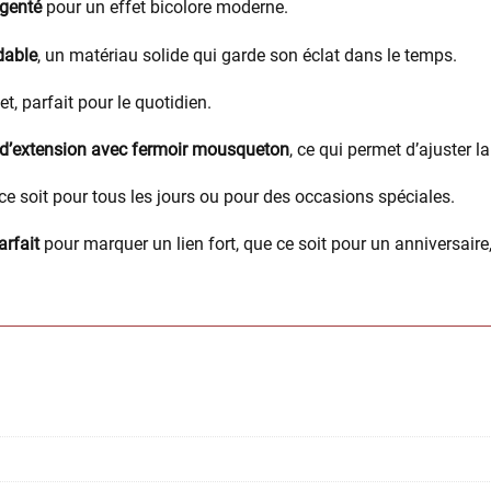
rgenté
pour un effet bicolore moderne.
dable
, un matériau solide qui garde son éclat dans le temps.
t, parfait pour le quotidien.
 d’extension avec fermoir mousqueton
, ce qui permet d’ajuster l
ce soit pour tous les jours ou pour des occasions spéciales.
rfait
pour marquer un lien fort, que ce soit pour un anniversaire,