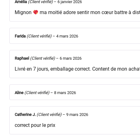
Amélia
(Client vérifié)
–
6 janvier 2026
Mignon
ma moitié adore sentir mon cœur battre à dis
Farida
(Client vérifié)
–
4 mars 2026
Raphael
(Client vérifié)
–
6 mars 2026
Livré en 7 jours, emballage correct. Content de mon acha
Aline
(Client vérifié)
–
8 mars 2026
Catherine J.
(Client vérifié)
–
9 mars 2026
correct pour le prix