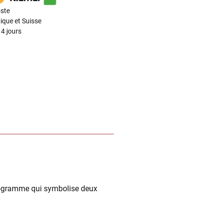
ste
ique et Suisse
4 jours
iogramme qui symbolise deux