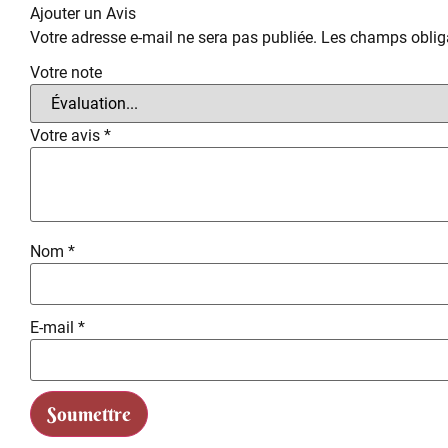
Ajouter un Avis
Votre adresse e-mail ne sera pas publiée.
Les champs obliga
Votre note
Votre avis
*
Nom
*
E-mail
*