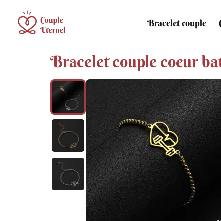
Bracelet couple
Bracelet couple coeur ba