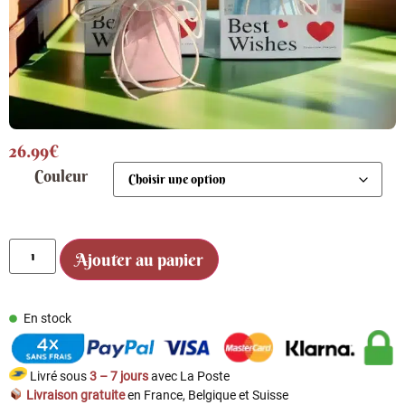
26.99
€
Couleur
Ajouter au panier
En stock
Livré sous
3 – 7 jours
avec La Poste
Livraison gratuite
en France, Belgique et Suisse