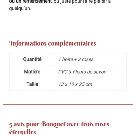
ou un remerciement
, ou juste pour faire plaisir à
quelqu’un.
Informations complémentaires
Quantité
1 boîte + 3 roses
Matière
PVC & Fleurs de savon
Taille
13 x 10 x 25 cm
5 avis pour
Bouquet avec trois roses
éternelles