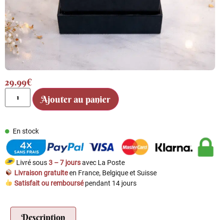
29.99
€
Ajouter au panier
En stock
Livré sous
3 – 7 jours
avec La Poste
Livraison gratuite
en France, Belgique et Suisse
Satisfait ou remboursé
pendant 14 jours
Description