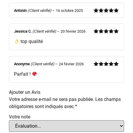
Antonin
(Client vérifié)
–
16 octobre 2025
Note
5
sur
5
Jessica C.
(Client vérifié)
–
20 février 2026
Note
5
sur
top qualité
5
Anonyme
(Client vérifié)
–
24 février 2026
Note
5
sur
Parfait !
5
Ajouter un Avis
Votre adresse e-mail ne sera pas publiée.
Les champs
obligatoires sont indiqués avec
*
Votre note