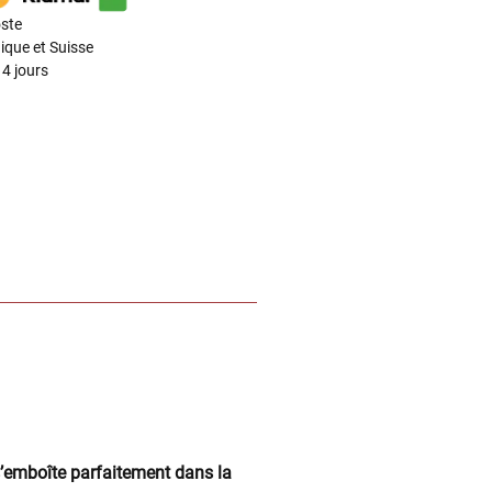
ste
ique et Suisse
4 jours
’emboîte parfaitement dans la