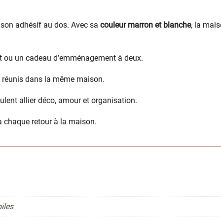
 son adhésif au dos. Avec sa
couleur marron et blanche
, la mai
art ou un cadeau d’emménagement à deux.
s réunis dans la même maison.
eulent allier déco, amour et organisation.
 à chaque retour à la maison.
iles