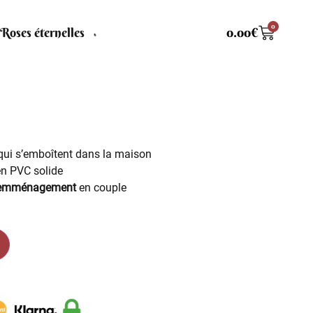
0
Roses éternelles
0.00
€
ui s’emboîtent dans la maison
n PVC solide
’emménagement
en couple