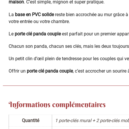
maison
. C’est simple, mignon et super pratique.
La
base en PVC solide
reste bien accrochée au mur grâce à
votre entrée ou votre chambre.
Le
porte clé panda couple
est parfait pour un premier app
Chacun son panda, chacun ses clés, mais les deux toujour
Un petit clin d’œil plein de tendresse pour les couples qui v
Offrir un
porte clé panda couple
, c’est accrocher un sourire
Informations complémentaires
Quantité
1 porte-clés mural + 2 porte-clés mob