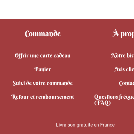
Commande
À pro
Offrir une carte cadeau
Notre his
Panier
Avis cli
Suivi de votre commande
Conta
Retour et remboursement
Questions fréqu
(FAQ)
Livraison gratuite en France