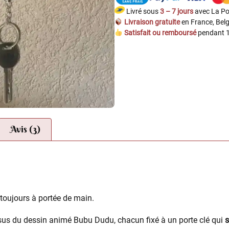
Livré sous
3 – 7 jours
avec La Po
Livraison gratuite
en France, Belg
Satisfait ou remboursé
pendant 1
Avis (3)
 toujours à portée de main.
sus du dessin animé Bubu Dudu, chacun fixé à un porte clé qui
s