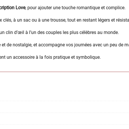
cription Love
, pour ajouter une touche romantique et complice.
clés, à un sac ou à une trousse, tout en restant légers et résist
un clin d’œil à l’un des couples les plus célèbres au monde.
 et de nostalgie, et accompagne vos journées avec un peu de m
nt un accessoire à la fois pratique et symbolique.