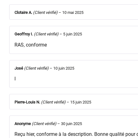
Clotaire A.
(Client vérifié)
–
10 mai 2025
Geoffroy I.
(Client vérifié)
–
5 juin 2025
RAS, conforme
José
(Client vérifié)
–
10 juin 2025
l
Pierre-Louis N.
(Client vérifié)
–
15 juin 2025
Anonyme
(Client vérifié)
–
30 juin 2025
Reçu hier, conforme à la description. Bonne qualité pour c