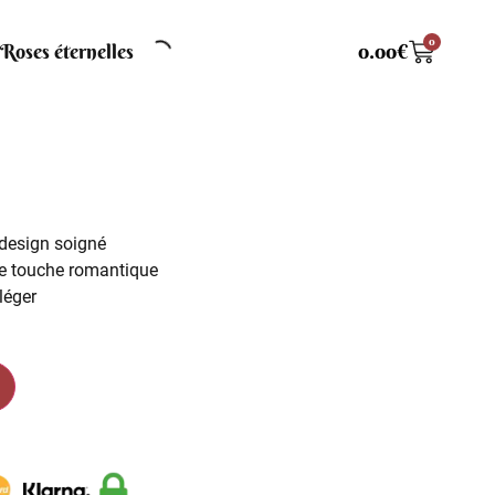
0
Roses éternelles
0.00
€
design soigné
e touche romantique
léger