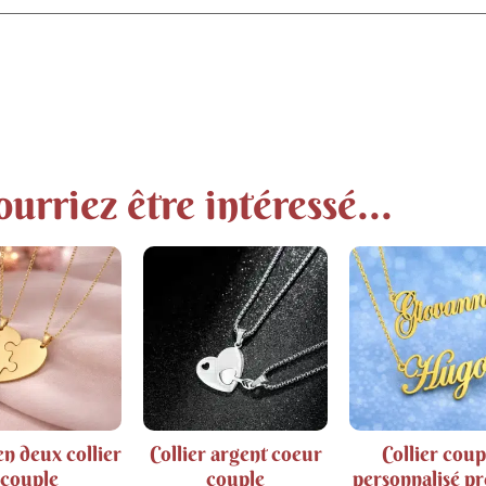
urriez être intéressé...
n deux collier
Collier argent coeur
Collier coup
couple
couple
personnalisé p