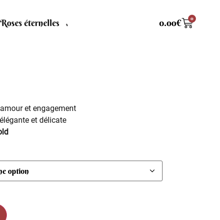
0
Roses éternelles
0.00
€
’amour et engagement
 élégante et délicate
old