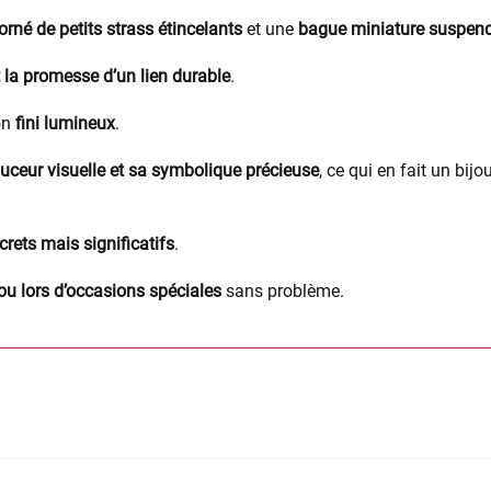
rné de petits strass étincelants
et une
bague miniature suspend
 la promesse d’un lien durable
.
on
fini lumineux
.
uceur visuelle et sa symbolique précieuse
, ce qui en fait un bij
crets mais significatifs
.
ou lors d’occasions spéciales
sans problème.