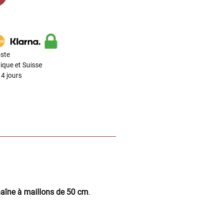
ste
ique et Suisse
4 jours
aîne à maillons de 50 cm
.