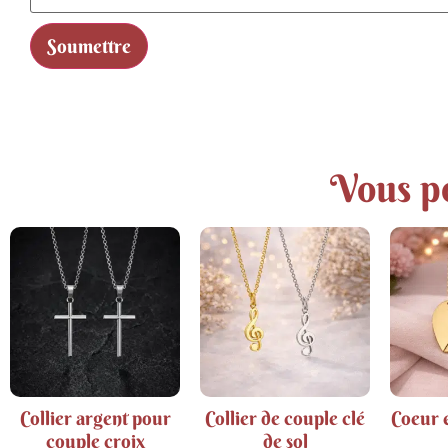
Vous po
Collier argent pour
Collier de couple clé
Coeur e
couple croix
de sol