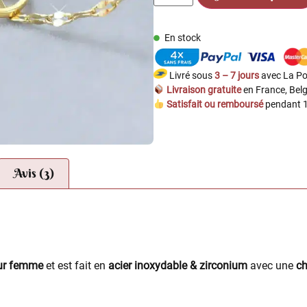
En stock
Livré sous
3 – 7 jours
avec La Po
Livraison gratuite
en France, Belg
Satisfait ou remboursé
pendant 1
Avis (3)
our femme
et est fait en
acier inoxydable & zirconium
avec une
ch