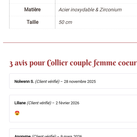
Matière
Acier inoxydable & Zirconium
Taille
50 cm
3 avis pour
Collier couple femme coeu
Nolwenn S.
(Client vérifié)
–
28 novembre 2025
Liliane
(Client vérifié)
–
2 février 2026
Anonyme
(Client vérifié)
–
9 mars 2026