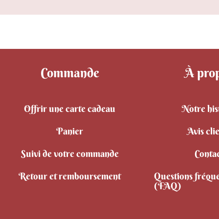
Commande
À pro
Offrir une carte cadeau
Notre his
Panier
Avis cli
Suivi de votre commande
Conta
Retour et remboursement
Questions fréqu
(FAQ)