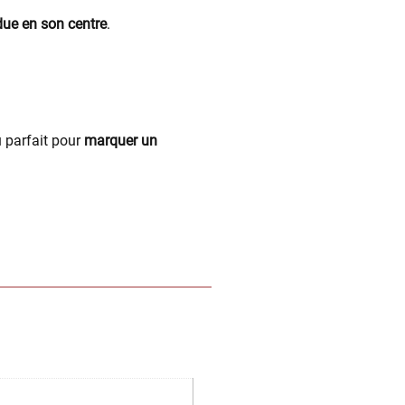
ue en son centre
.
ou parfait pour
marquer un