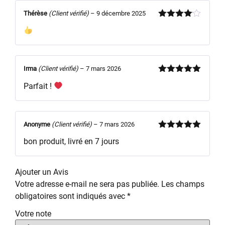
Thérèse
(Client vérifié)
–
9 décembre 2025
Note
4
sur 5
Irma
(Client vérifié)
–
7 mars 2026
Note
5
sur
Parfait !
5
Anonyme
(Client vérifié)
–
7 mars 2026
Note
5
sur
bon produit, livré en 7 jours
5
Ajouter un Avis
Votre adresse e-mail ne sera pas publiée.
Les champs
obligatoires sont indiqués avec
*
Votre note