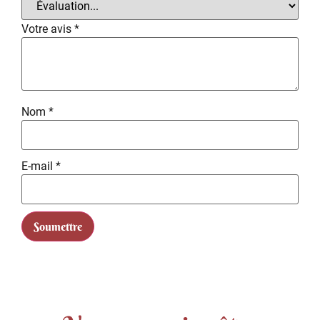
Votre avis
*
Nom
*
E-mail
*