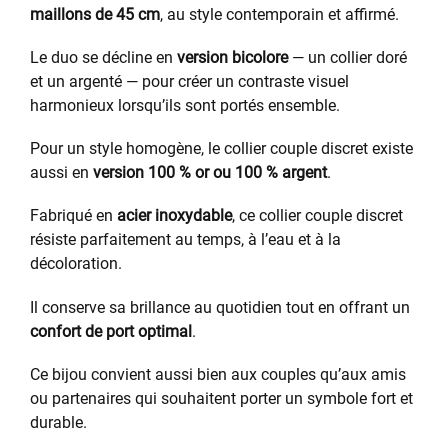
maillons de 45 cm
, au style contemporain et affirmé.
Le duo se décline en
version bicolore
— un collier doré
et un argenté — pour créer un contraste visuel
harmonieux lorsqu’ils sont portés ensemble.
Pour un style homogène, le collier couple discret existe
aussi en
version 100 % or ou 100 % argent
.
Fabriqué en
acier inoxydable
, ce collier couple discret
résiste parfaitement au temps, à l’eau et à la
décoloration.
Il conserve sa brillance au quotidien tout en offrant un
confort de port optimal
.
Ce bijou convient aussi bien aux couples qu’aux amis
ou partenaires qui souhaitent porter un symbole fort et
durable.