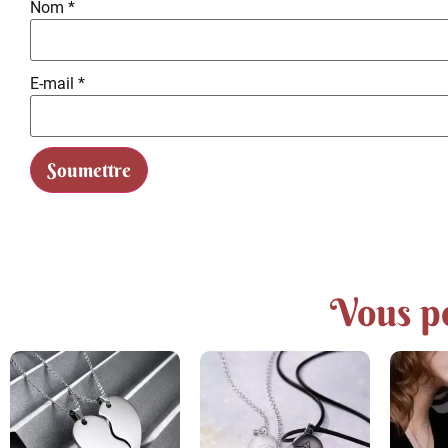
Nom
*
E-mail
*
Vous po