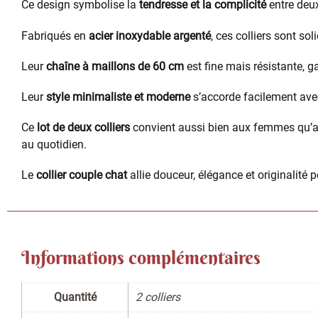
Ce design symbolise la
tendresse et la complicité
entre deu
Fabriqués en
acier inoxydable argenté
, ces colliers sont sol
Leur
chaîne à maillons de 60 cm
est fine mais résistante, ga
Leur
style minimaliste et moderne
s’accorde facilement avec
Ce
lot de deux colliers
convient aussi bien aux femmes qu’a
au quotidien.
Le
collier couple chat
allie douceur, élégance et originalité 
Informations complémentaires
Quantité
2 colliers