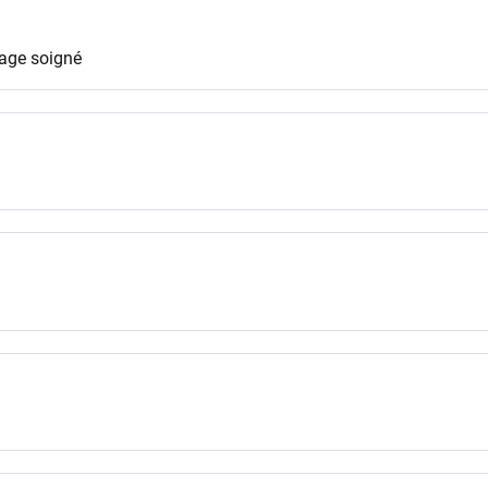
age soigné