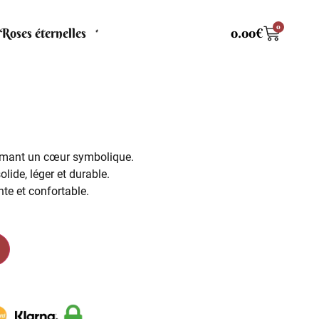
0
Roses éternelles
0.00
€
mant un cœur symbolique.
olide, léger et durable.
nte et confortable.