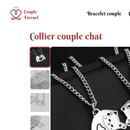
Bracelet couple
Collier couple chat