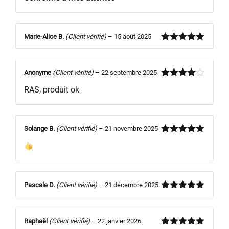
Marie-Alice B.
(Client vérifié)
–
15 août 2025
Note
5
sur
5
Anonyme
(Client vérifié)
–
22 septembre 2025
Note
4
RAS, produit ok
sur 5
Solange B.
(Client vérifié)
–
21 novembre 2025
Note
5
sur
5
Pascale D.
(Client vérifié)
–
21 décembre 2025
Note
5
sur
5
Raphaël
(Client vérifié)
–
22 janvier 2026