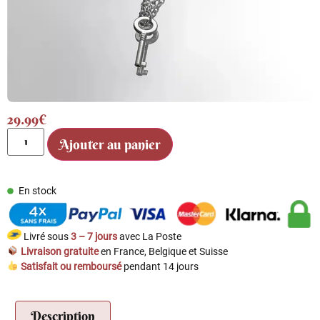
29.99
€
Ajouter au panier
En stock
Livré sous
3 – 7 jours
avec La Poste
Livraison gratuite
en France, Belgique et Suisse
Satisfait ou remboursé
pendant 14 jours
Description