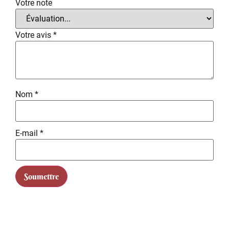
Votre note
Votre avis
*
Nom
*
E-mail
*