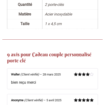
Quantité
2 porte-clés
Matière
Acier inoxydable
Taille
1 x 4,5 cm
9 avis pour
Cadeau couple personnalisé
porte clé
Walter
(Client vérifié)
–
28 mars 2025
Note
4
bien reçu merci
sur 5
Anonyme
(Client vérifié)
–
5 avril 2025