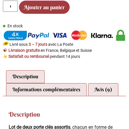
Ajouter au panier
En stock
Livré sous
3 – 7 jours
avec La Poste
Livraison gratuite
en France, Belgique et Suisse
Satisfait ou remboursé
pendant 14 jours
Description
Informations complémentaires
Avis (9)
Description
Lot de deux porte clés assortis
, chacun en forme de