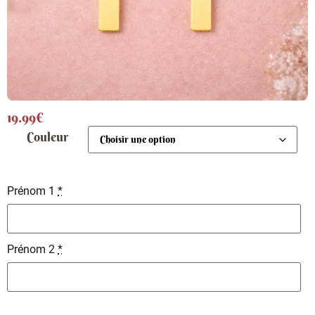
19.99
€
Couleur
Prénom 1
*
Prénom 2
*