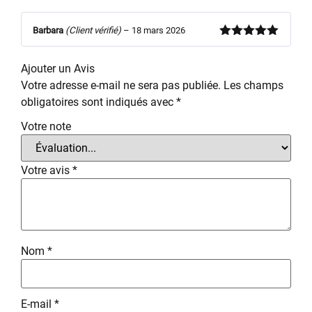
Barbara
(Client vérifié)
–
18 mars 2026
Note
5
sur
5
Ajouter un Avis
Votre adresse e-mail ne sera pas publiée.
Les champs
obligatoires sont indiqués avec
*
Votre note
Votre avis
*
Nom
*
E-mail
*