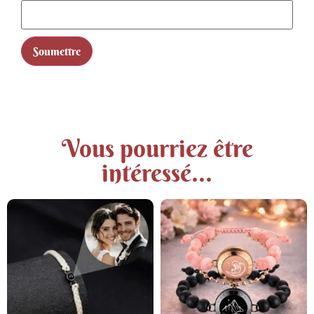
Vous pourriez être
intéressé...