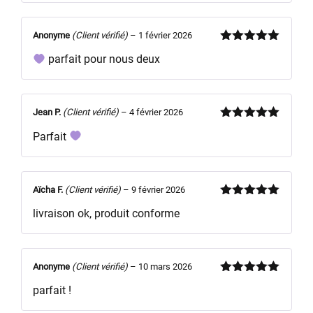
Anonyme
(Client vérifié)
–
1 février 2026
Note
5
sur
parfait pour nous deux
5
Jean P.
(Client vérifié)
–
4 février 2026
Note
5
sur
Parfait
5
Aïcha F.
(Client vérifié)
–
9 février 2026
Note
5
sur
livraison ok, produit conforme
5
Anonyme
(Client vérifié)
–
10 mars 2026
Note
5
sur
parfait !
5