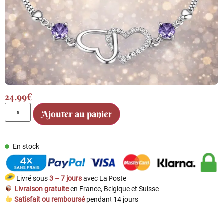
24.99
€
Ajouter au panier
En stock
Livré sous
3 – 7 jours
avec La Poste
Livraison gratuite
en France, Belgique et Suisse
Satisfait ou remboursé
pendant 14 jours