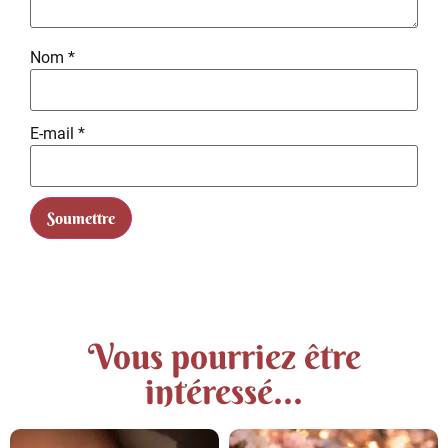
Nom
*
E-mail
*
Vous pourriez être
intéressé...