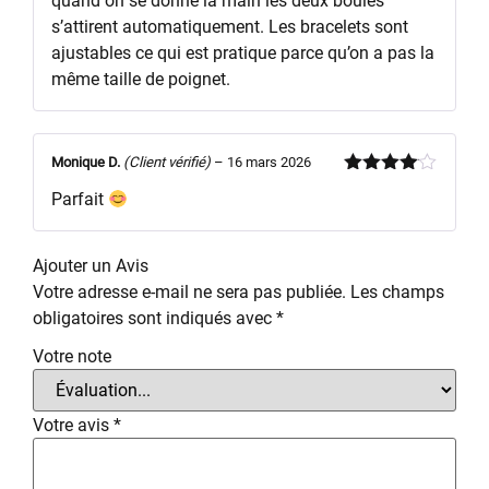
quand on se donne la main les deux boules
s’attirent automatiquement. Les bracelets sont
ajustables ce qui est pratique parce qu’on a pas la
même taille de poignet.
Monique D.
(Client vérifié)
–
16 mars 2026
Note
4
Parfait
sur 5
Ajouter un Avis
Votre adresse e-mail ne sera pas publiée.
Les champs
obligatoires sont indiqués avec
*
Votre note
Votre avis
*