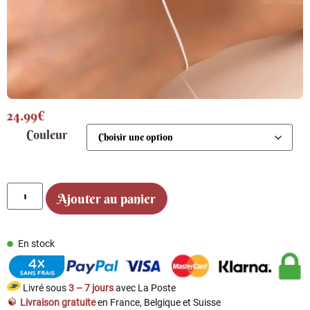
24.99
€
Couleur
Ajouter au panier
En stock
Livré sous
3 – 7 jours
avec La Poste
Livraison gratuite
en France, Belgique et Suisse