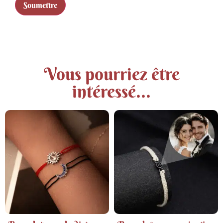
Vous pourriez être
intéressé...