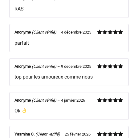
Note
4
RAS
sur 5
Anonyme
(Client vérifié)
–
4 décembre 2025
Note
5
sur
parfait
5
Anonyme
(Client vérifié)
–
9 décembre 2025
Note
5
sur
top pour les amoureux comme nous
5
Anonyme
(Client vérifié)
–
4 janvier 2026
Note
5
sur
Ok
5
Yasmina G.
(Client vérifié)
–
25 février 2026