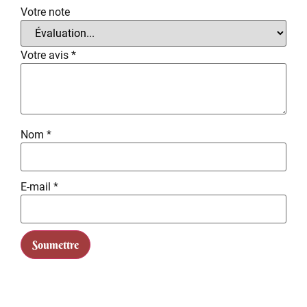
Votre note
Votre avis
*
Nom
*
E-mail
*