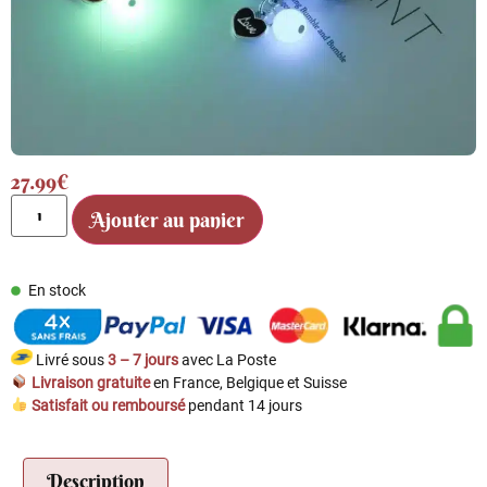
27.99
€
Ajouter au panier
En stock
Livré sous
3 – 7 jours
avec La Poste
Livraison gratuite
en France, Belgique et Suisse
Satisfait ou remboursé
pendant 14 jours
Description