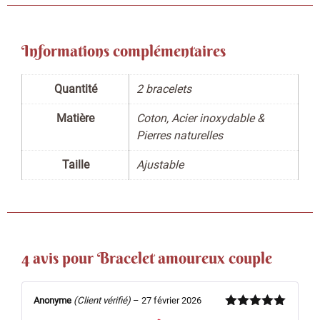
Informations complémentaires
Quantité
2 bracelets
Matière
Coton, Acier inoxydable &
Pierres naturelles
Taille
Ajustable
4 avis pour
Bracelet amoureux couple
Anonyme
(Client vérifié)
–
27 février 2026
Note
5
sur