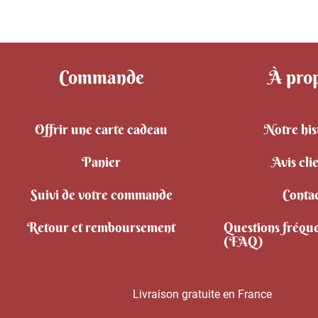
Commande
À pro
Offrir une carte cadeau
Notre his
Panier
Avis cli
Suivi de votre commande
Conta
Retour et remboursement
Questions fréqu
(FAQ)
Livraison gratuite en France