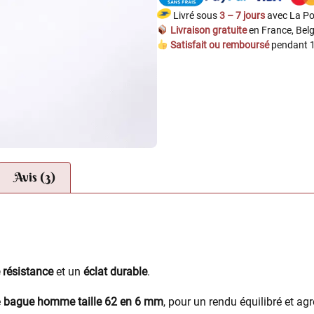
Livré sous
3 – 7 jours
avec La Po
Livraison gratuite
en France, Belg
Satisfait ou remboursé
pendant 1
Avis (3)
 résistance
et un
éclat durable
.
e
bague homme taille 62 en 6 mm
, pour un rendu équilibré et agr