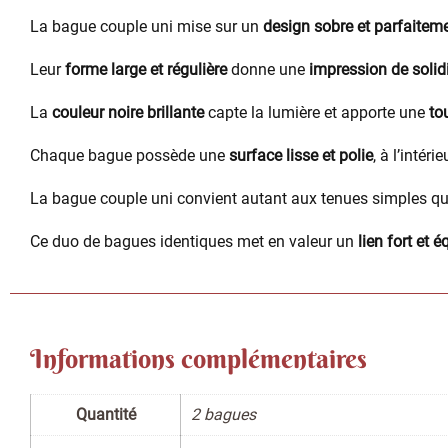
La bague couple uni mise sur un
design sobre et parfaiteme
Leur
forme large et régulière
donne une
impression de solid
La
couleur noire brillante
capte la lumière et apporte une
to
Chaque bague possède une
surface lisse et polie
, à l’intér
La bague couple uni convient autant aux tenues simples qu
Ce duo de bagues identiques met en valeur un
lien fort et é
Informations complémentaires
Quantité
2 bagues