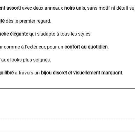
nt assorti
avec deux anneaux
noirs unis
, sans motif ni détail su
ité
dès le premier regard.
uche élégante
qui s’adapte à tous les styles.
ieur comme à l’extérieur, pour un
confort au quotidien
.
’aux looks plus soignés.
quilibré
à travers un
bijou discret et visuellement marquant
.