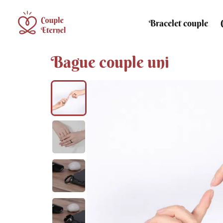
Bracelet couple
Bague couple uni