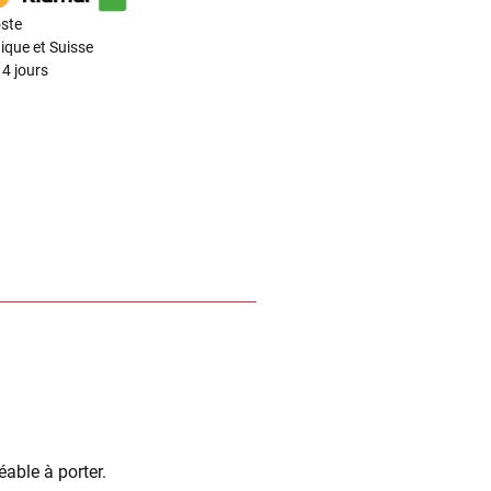
ste
ique et Suisse
4 jours
éable à porter.