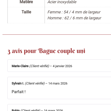
Matière
Acier inoxydable
Taille
Femme : 54 / 4 mm de largeur
Homme : 62 / 6 mm de largeur
3 avis pour
Bague couple uni
Marie-Claire
(Client vérifié)
–
4 janvier 2026
Sylvain I.
(Client vérifié)
–
14 mars 2026
Parfait !
Robin
(Client vérifié)
–
16 mars 2026