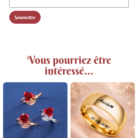
Vous pourriez être
intéressé...