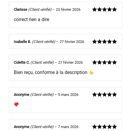
5
Clarisse
(Client vérifié)
–
23 février 2026
Note
5
sur
correct rien a dire
5
Isabelle B.
(Client vérifié)
–
27 février 2026
Note
5
sur
5
Colette C.
(Client vérifié)
–
27 février 2026
Note
5
sur
Bien reçu, conforme à la description
5
Anonyme
(Client vérifié)
–
5 mars 2026
Note
5
sur
5
Anonyme
(Client vérifié)
–
7 mars 2026