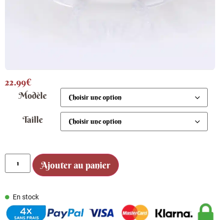
22.99
€
Modèle
Taille
Ajouter au panier
En stock