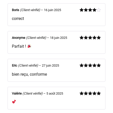
Boris
(Client vérifié)
–
16 juin 2025
Note
4
correct
sur 5
Anonyme
(Client vérifié)
–
18 juin 2025
Note
5
sur
Parfait !
5
Eric
(Client vérifié)
–
27 juin 2025
Note
5
sur
bien reçu, conforme
5
Valérie
(Client vérifié)
–
5 août 2025
Note
5
sur
5