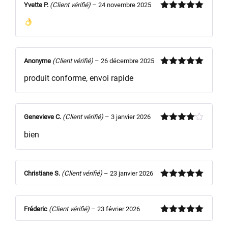
Yvette P.
(Client vérifié)
–
24 novembre 2025
Note
5
sur
5
Anonyme
(Client vérifié)
–
26 décembre 2025
Note
5
sur
produit conforme, envoi rapide
5
Genevieve C.
(Client vérifié)
–
3 janvier 2026
Note
4
bien
sur 5
Christiane S.
(Client vérifié)
–
23 janvier 2026
Note
5
sur
5
Fréderic
(Client vérifié)
–
23 février 2026
Note
5
sur