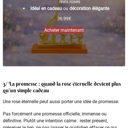
mini roses
Idéal en cadeau
ou
décoration élégante
36.99
€
Acheter maintenant
3/ La promesse : quand la rose éternelle devient plus
qu’un simple cadeau
Une rose éternelle peut aussi porter une idée de promesse.
Pas forcément une promesse officielle, immense ou
définitive. Plutôt une intention calme : rester présent,
préserver le lien, ne pas laisser le quotidien effacer ce qui