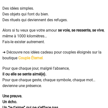
Des idées simples.
Des objets qui font du bien.
Des rituels qui deviennent des refuges.
Alors si tu veux que votre amour
se voie, se ressente, se vive
,
même à 1000 kilomètres…
Fais-le exister autrement.
➜ Découvre nos idées cadeau pour couples éloignés sur la
boutique
Couple Éternel
.
Pour que chaque jour, malgré l’absence,
il ou elle se sente aimé(e).
Pour que chaque geste, chaque symbole, chaque mot…
devienne une présence.
Une preuve.
Un écho.
Un “je t’aime” qui ne s’efface pas.