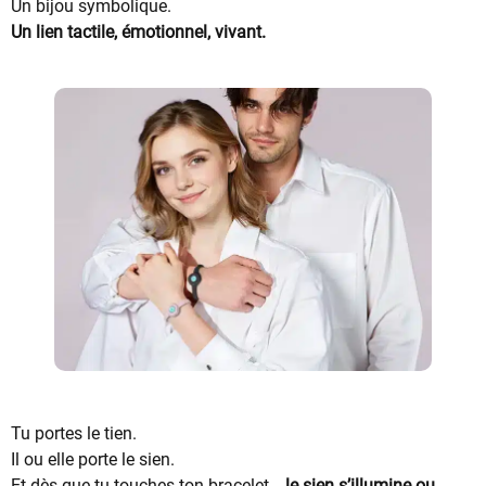
Un bijou symbolique.
Un lien tactile, émotionnel, vivant.
Tu portes le tien.
Il ou elle porte le sien.
Et dès que tu touches ton bracelet…
le sien s’illumine ou