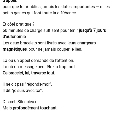
d’appel
,
pour que tu n’oublies jamais les dates importantes — ni les
petits gestes qui font toute la différence.
Et côté pratique ?
60 minutes de charge suffisent pour tenir
jusqu’à 7 jours
d’autonomie
.
Les deux bracelets sont livrés avec
leurs chargeurs
magnétiques
, pour ne jamais couper le lien.
Là où un appel demande de l’attention.
Là où un message peut être lu trop tard.
Ce bracelet, lui, traverse tout.
Il ne dit pas “réponds-moi”.
Il dit “je suis avec toi”.
Discret. Silencieux.
Mais
profondément touchant.