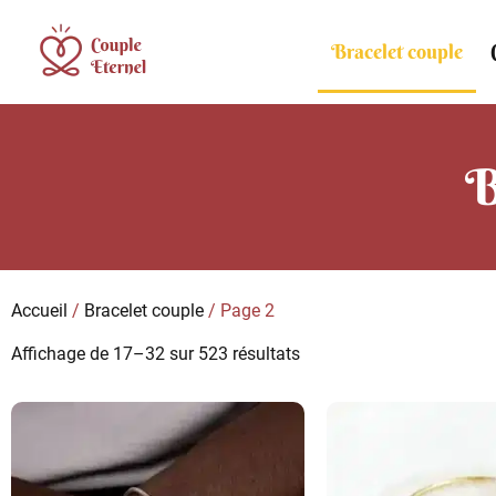
Bracelet couple
B
Accueil
/
Bracelet couple
/ Page 2
Affichage de 17–32 sur 523 résultats