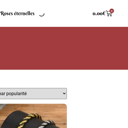
0
Roses éternelles
0.00
€