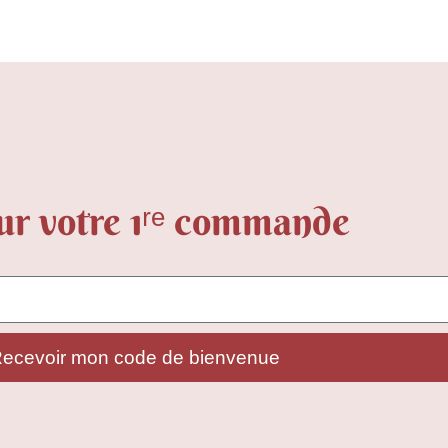
ur votre 1ʳᵉ commande
ecevoir mon code de bienvenue