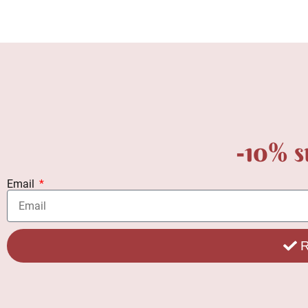
-10% s
Email
R