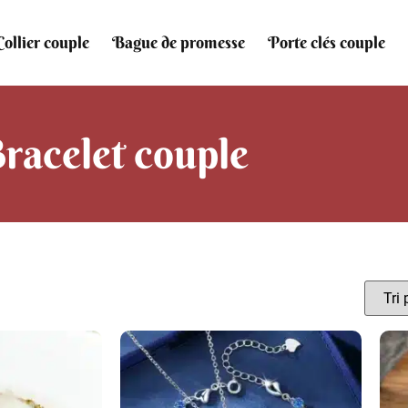
Collier couple
Bague de promesse
Porte clés couple
racelet couple