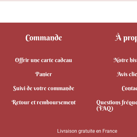
Commande
À pro
Offrir une carte cadeau
Notre his
Panier
Avis cli
Suivi de votre commande
Conta
Retour et remboursement
Questions fréqu
(FAQ)
Livraison gratuite en France